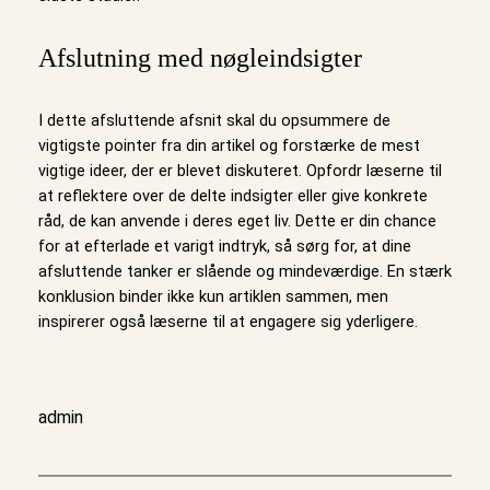
Afslutning med nøgleindsigter
I dette afsluttende afsnit skal du opsummere de
vigtigste pointer fra din artikel og forstærke de mest
vigtige ideer, der er blevet diskuteret. Opfordr læserne til
at reflektere over de delte indsigter eller give konkrete
råd, de kan anvende i deres eget liv. Dette er din chance
for at efterlade et varigt indtryk, så sørg for, at dine
afsluttende tanker er slående og mindeværdige. En stærk
konklusion binder ikke kun artiklen sammen, men
inspirerer også læserne til at engagere sig yderligere.
admin