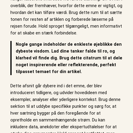
overblik, der fremhæver, hvorfor dette emne er vigtigt, og
hvordan det kan tilføre værdi. Brug dette rum til at sætte
tonen for resten af artiklen og forberede læserne på
rejsen forude. Hold sproget tilgængeligt, men informativt
for at skabe en stærk forbindelse.
Nogle gange indeholder de enkleste øjeblikke den
dybeste visdom. Lad dine tanker falde til ro, og
klarhed vil finde dig. Brug dette citatrum til at dele
noget inspirerende eller reflekterende, perfekt
tilpasset temaet for din artikel.
Dette afsnit går dybere ind i det emne, der blev
introduceret tidligere, og udvider hovedideen med
eksempler, analyser eller yderligere kontekst. Brug denne
sektion til at uddybe specifikke punkter og sørg for, at
hver sætning bygger på den foregående for at
opretholde en sammenhængende strøm. Du kan
inkludere data, anekdoter eller ekspertudtalelser for at