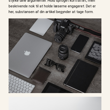
styrke dine argumenter. Hold sproget kortfattet, men
beskrivende nok til at holde læserne engageret. Det er
her, substansen af din artikel begynder at tage form.